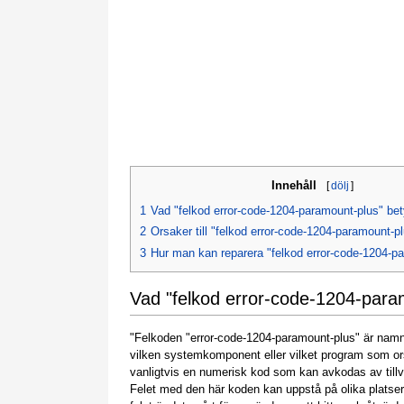
Innehåll
[
dölj
]
1
Vad "felkod error-code-1204-paramount-plus" be
2
Orsaker till "felkod error-code-1204-paramount-p
3
Hur man kan reparera "felkod error-code-1204-p
Vad "felkod error-code-1204-para
"Felkoden "error-code-1204-paramount-plus" är namnet
vilken systemkomponent eller vilket program som or
vanligtvis en numerisk kod som kan avkodas av till
Felet med den här koden kan uppstå på olika platser