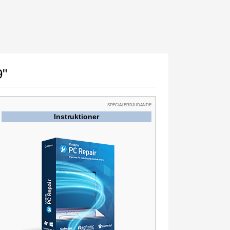
9"
SPECIALERBJUDANDE
Instruktioner