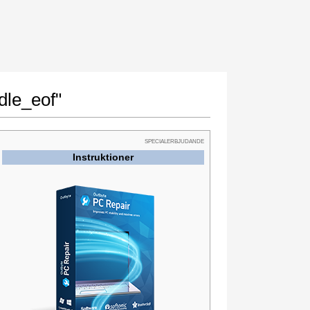
dle_eof"
SPECIALERBJUDANDE
Instruktioner