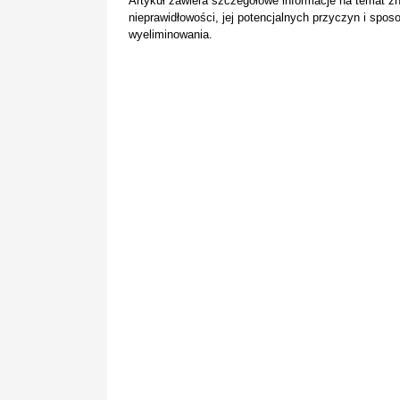
Artykuł zawiera szczegółowe informacje na temat z
nieprawidłowości, jej potencjalnych przyczyn i spo
wyeliminowania.