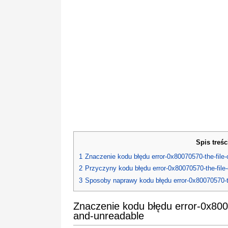
Spis treśc
1
Znaczenie kodu błędu error-0x80070570-the-file-o
2
Przyczyny kodu błędu error-0x80070570-the-file-o
3
Sposoby naprawy kodu błędu error-0x80070570-the
Znaczenie kodu błędu error-0x8007
and-unreadable