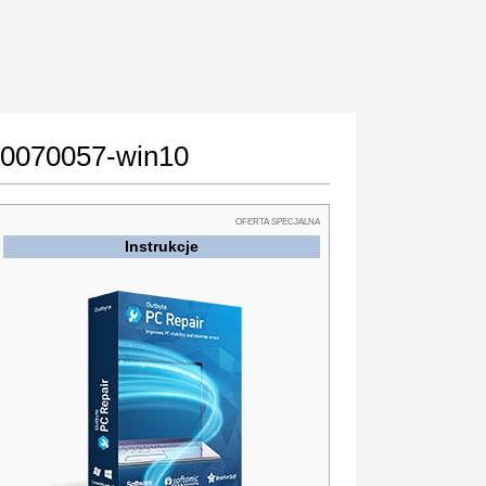
800070057-win10
OFERTA SPECJALNA
Instrukcje