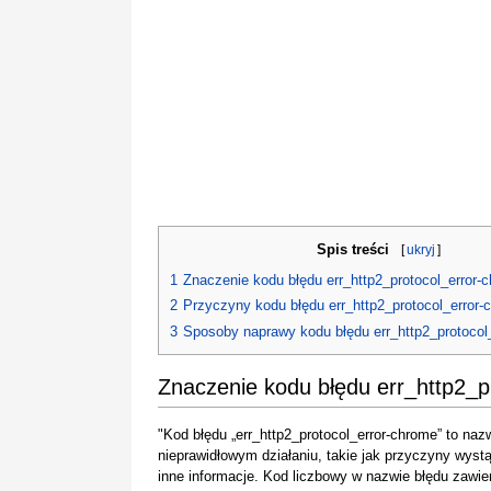
Spis treści
[
ukryj
]
1
Znaczenie kodu błędu err_http2_protocol_error-
2
Przyczyny kodu błędu err_http2_protocol_error-
3
Sposoby naprawy kodu błędu err_http2_protocol
Znaczenie kodu błędu err_http2_p
"Kod błędu „err_http2_protocol_error-chrome” to naz
nieprawidłowym działaniu, takie jak przyczyny wystąp
inne informacje. Kod liczbowy w nazwie błędu zawi