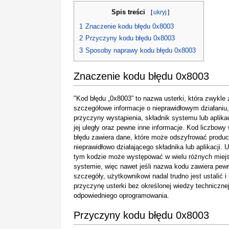
Spis treści
[
ukryj
]
1
Znaczenie kodu błędu 0x8003
2
Przyczyny kodu błędu 0x8003
3
Sposoby naprawy kodu błędu 0x8003
Znaczenie kodu błędu 0x8003
"Kod błędu „0x8003” to nazwa usterki, która zwykle 
szczegółowe informacje o nieprawidłowym działaniu, 
przyczyny wystąpienia, składnik systemu lub aplikac
jej uległy oraz pewne inne informacje. Kod liczbowy
błędu zawiera dane, które może odszyfrować produc
nieprawidłowo działającego składnika lub aplikacji. 
tym kodzie może występować w wielu różnych miej
systemie, więc nawet jeśli nazwa kodu zawiera pew
szczegóły, użytkownikowi nadal trudno jest ustalić i
przyczynę usterki bez określonej wiedzy technicznej
odpowiedniego oprogramowania.
Przyczyny kodu błędu 0x8003