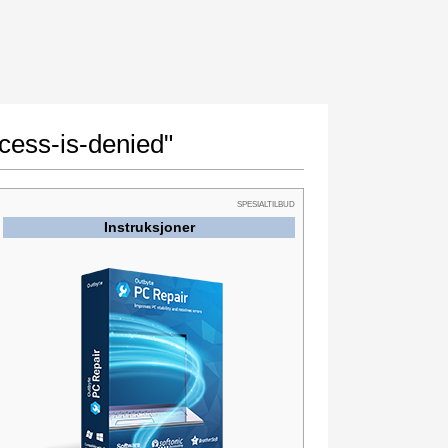
cess-is-denied"
SPESIALTILBUD
Instruksjoner