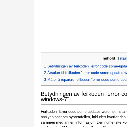
Innhold
[
skjul
1
Betydningen av feilkoden "error code some-upda
2
Årsaker til feilkoden "error code some-updates-w
3
Måter å reparere feilkoden "error code some-upd
Betydningen av feilkoden "error c
windows-7"
Feilkoden "Error code some-updates-were-not-instal
opplysninger om systemfeilen, inkludert hvorfor den
sammen med annen informasjon. Den numeriske koden