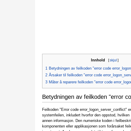
Innhold
[
skjul
]
1
Betydningen av feilkoden "error code error_logon
2
Årsaker til feilkoden "error code error_logon_serv
3
Måter å reparere feilkoden "error code error_logo
Betydningen av feilkoden "error c
Feilkoden "Error code error_logon_server_conflict" 
systemfeilen, inkludert hvorfor den oppstod, hvilk
annen informasjon. Den numeriske koden i feilbeskri
komponenten eller applikasjonen som forårsaket feil