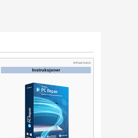
SPESIALTILBUD
Instruksjoner