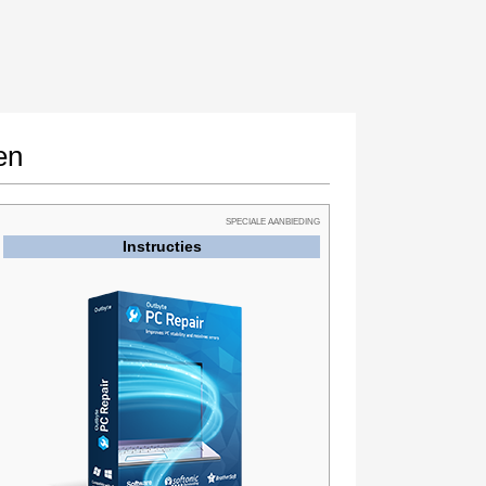
en
SPECIALE AANBIEDING
Instructies