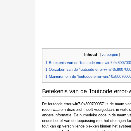
Inhoud
[
verbergen
]
1
Betekenis van de 'foutcode error-win7-0x800700
1
Oorzaken van de 'foutcode error-win7-0x8007000
1
Manieren om de 'foutcode error-win7-0x80070005
Betekenis van de 'foutcode error
De foutcode error-win7-0x800700057' is de naam van 
reden waarom deze zich heeft voorgedaan, in welk s
andere informatie. De numerieke code in de naam va
onderdeel of van de toepassing met het storingen k
fout kan op verschillende plekken binnen het systee