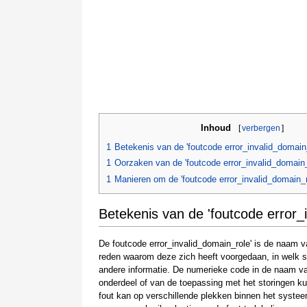
Inhoud
[
verbergen
]
1
Betekenis van de 'foutcode error_invalid_domain_
1
Oorzaken van de 'foutcode error_invalid_domain_
1
Manieren om de 'foutcode error_invalid_domain_r
Betekenis van de 'foutcode error_
De foutcode error_invalid_domain_role' is de naam va
reden waarom deze zich heeft voorgedaan, in welk s
andere informatie. De numerieke code in de naam va
onderdeel of van de toepassing met het storingen k
fout kan op verschillende plekken binnen het systee