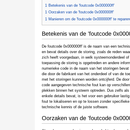
1
Betekenis van de 'foutcode 0x000000ff'
1
Oorzaken van de 'foutcode 0x000000ff'
1
Manieren om de 'foutcode 0x000000ff' te reparer
Betekenis van de 'foutcode 0x0000
De foutcode 0x000000ff' is de naam van een technis
en bevat details over de storing, zoals de reden wa
zich heeft voorgedaan, in welk systeemonderdeel of
toepassing de storing is opgetreden en andere infor
numerieke code in de naam van het storingen beva
die door de fabrikant van het onderdeel of van de to
met het storingen kunnen worden ontcijferd. De doo
code aangegeven technische fout kan op verschille
plekken binnen het systeem optreden. Dus zelfs al
enkele details bevat, is het voor een gebruiker lasti
fout te lokaliseren en op te lossen zonder specifieke
technische kennis of de juiste software.
Oorzaken van de 'foutcode 0x0000