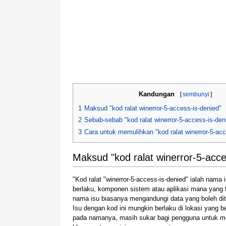
Kandungan
[
sembunyi
]
1
Maksud "kod ralat winerror-5-access-is-denied"
2
Sebab-sebab "kod ralat winerror-5-access-is-den
3
Cara untuk memulihkan "kod ralat winerror-5-acc
Maksud "kod ralat winerror-5-acce
"Kod ralat "winerror-5-access-is-denied" ialah nam
berlaku, komponen sistem atau aplikasi mana yang 
nama isu biasanya mengandungi data yang boleh dita
Isu dengan kod ini mungkin berlaku di lokasi yang 
pada namanya, masih sukar bagi pengguna untuk me