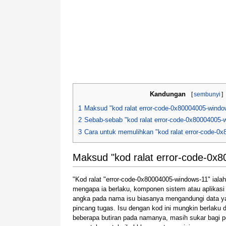
Kandungan
[
sembunyi
]
1
Maksud "kod ralat error-code-0x80004005-windo
2
Sebab-sebab "kod ralat error-code-0x80004005-
3
Cara untuk memulihkan "kod ralat error-code-0
Maksud "kod ralat error-code-0x
"Kod ralat "error-code-0x80004005-windows-11" ial
mengapa ia berlaku, komponen sistem atau aplikasi
angka pada nama isu biasanya mengandungi data yan
pincang tugas. Isu dengan kod ini mungkin berlaku 
beberapa butiran pada namanya, masih sukar bagi 