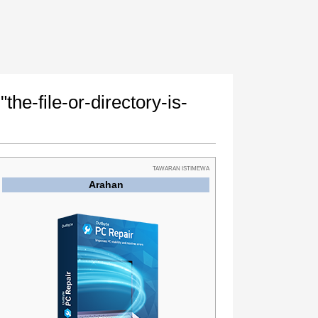
he-file-or-directory-is-
TAWARAN ISTIMEWA
Arahan