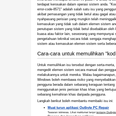
terdapat kerosakan dalam operasi sistem anda. "Kod
error-code-8571" adalah salah satu isu yang penggu
akibat pemasangan yang tidak betul atau gagal atau
nyahpasang perisian yang mungkin telah meninggal
kemasukan yang tidak sah dalam elemen sistem an
penutupan sistem yang tidak betul disebabkan oleh
kuasa atau faktor lain, seseorang yang mempunyai s
pengetahuan teknikal secara tidak sengaja menghap
sistem atau kemasukan elemen sistem serta bebera
Cara-cara untuk memulihkan "kod 
Untuk memulihkan isu tersebut dengan serta-mert
mengedit elemen sistem secara manual dan penggu
melakukannya untuk mereka. Walau bagaimanapun,
Windows boleh membawa risiko yang menyebabkan si
pengguna berada dalam sebarang keraguan tentang 
menggunakan jenis perisian khas khas yang bertu
sebarang kemahiran khas daripada pengguna.
Langkah berikut boleh membantu membaiki isu ini:
Muat turun aplikasi Outbyte PC Repair
Tawaran istimewa. Lihat maklumat lanjut
tentang Outbyte