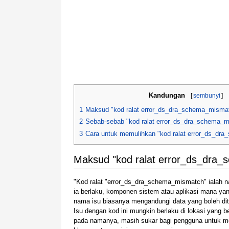
Kandungan
[
sembunyi
]
1
Maksud "kod ralat error_ds_dra_schema_misma
2
Sebab-sebab "kod ralat error_ds_dra_schema_
3
Cara untuk memulihkan "kod ralat error_ds_dr
Maksud "kod ralat error_ds_dra
"Kod ralat "error_ds_dra_schema_mismatch" ialah 
ia berlaku, komponen sistem atau aplikasi mana yan
nama isu biasanya mengandungi data yang boleh dita
Isu dengan kod ini mungkin berlaku di lokasi yang 
pada namanya, masih sukar bagi pengguna untuk me