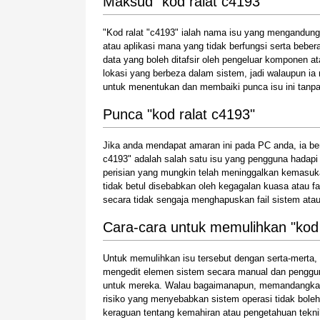
Maksud "kod ralat c4193"
"Kod ralat "c4193" ialah nama isu yang mengandung
atau aplikasi mana yang tidak berfungsi serta beb
data yang boleh ditafsir oleh pengeluar komponen at
lokasi yang berbeza dalam sistem, jadi walaupun 
untuk menentukan dan membaiki punca isu ini tanpa
Punca "kod ralat c4193"
Jika anda mendapat amaran ini pada PC anda, ia be
c4193" adalah salah satu isu yang pengguna hadapi
perisian yang mungkin telah meninggalkan kemasuk
tidak betul disebabkan oleh kegagalan kuasa atau f
secara tidak sengaja menghapuskan fail sistem ata
Cara-cara untuk memulihkan "kod 
Untuk memulihkan isu tersebut dengan serta-mert
mengedit elemen sistem secara manual dan penggu
untuk mereka. Walau bagaimanapun, memandangka
risiko yang menyebabkan sistem operasi tidak bole
keraguan tentang kemahiran atau pengetahuan tekn