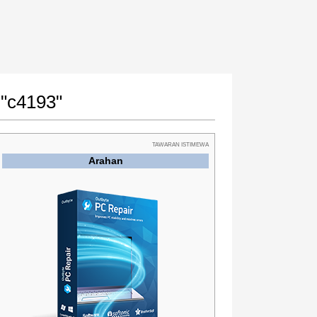
 "c4193"
TAWARAN ISTIMEWA
Arahan