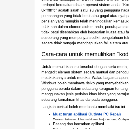
terdapat kerosakan dalam operasi sistem anda. "Kod
0xfffffffc" adalah salah satu isu yang pengguna hada
pemasangan yang tidak betul atau gagal atau nyah
perisian yang mungkin telah meninggalkan kemasu
tidak sah dalam elemen sistem anda, penutupan si
tidak betul disebabkan oleh kegagalan kuasa atau fak
seseorang yang mempunyai sedikit pengetahuan tek
secara tidak sengaja menghapuskan fail sistem ata
Cara-cara untuk memulihkan "kod ra
Untuk memulihkan isu tersebut dengan serta-mert
mengedit elemen sistem secara manual dan penggu
melakukannya untuk mereka. Walau bagaimanapun,
Windows boleh membawa risiko yang menyebabkan si
pengguna berada dalam sebarang keraguan tentang 
menggunakan jenis perisian khas khas yang bertu
sebarang kemahiran khas daripada pengguna.
Langkah berikut boleh membantu membaiki isu ini:
Muat turun aplikasi Outbyte PC Repair
Tawaran istimewa. Lihat maklumat lanjut
tentang Outbyte
Pasang dan lancarkan aplikasi