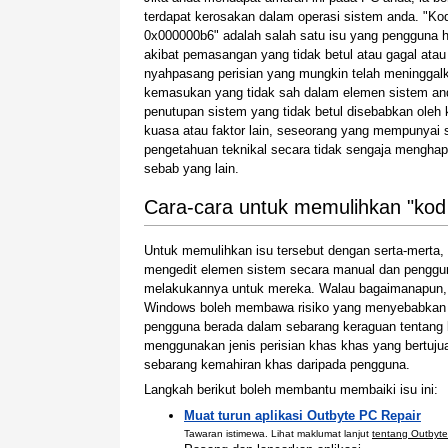
terdapat kerosakan dalam operasi sistem anda. "Kod
0x000000b6" adalah salah satu isu yang pengguna 
akibat pemasangan yang tidak betul atau gagal atau
nyahpasang perisian yang mungkin telah meninggal
kemasukan yang tidak sah dalam elemen sistem an
penutupan sistem yang tidak betul disebabkan oleh
kuasa atau faktor lain, seseorang yang mempunyai s
pengetahuan teknikal secara tidak sengaja menghap
sebab yang lain.
Cara-cara untuk memulihkan "kod
Untuk memulihkan isu tersebut dengan serta-mert
mengedit elemen sistem secara manual dan penggu
melakukannya untuk mereka. Walau bagaimanapun,
Windows boleh membawa risiko yang menyebabkan si
pengguna berada dalam sebarang keraguan tentang 
menggunakan jenis perisian khas khas yang bertu
sebarang kemahiran khas daripada pengguna.
Langkah berikut boleh membantu membaiki isu ini:
Muat turun aplikasi Outbyte PC Repair
Tawaran istimewa. Lihat maklumat lanjut
tentang Outbyte