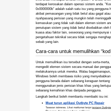
terdapat kerosakan dalam operasi sistem anda. "Kod
0x0000000b" adalah salah satu isu yang pengguna 
akibat pemasangan yang tidak betul atau gagal atau
nyahpasang perisian yang mungkin telah meninggal
kemasukan yang tidak sah dalam elemen sistem an
penutupan sistem yang tidak betul disebabkan oleh
kuasa atau faktor lain, seseorang yang mempunyai s
pengetahuan teknikal secara tidak sengaja menghap
sebab yang lain.
Cara-cara untuk memulihkan "kod
Untuk memulihkan isu tersebut dengan serta-mert
mengedit elemen sistem secara manual dan penggu
melakukannya untuk mereka. Walau bagaimanapun,
Windows boleh membawa risiko yang menyebabkan si
pengguna berada dalam sebarang keraguan tentang 
menggunakan jenis perisian khas khas yang bertu
sebarang kemahiran khas daripada pengguna.
Langkah berikut boleh membantu membaiki isu ini:
Muat turun aplikasi Outbyte PC Repair
Tawaran istimewa. Lihat maklumat lanjut
tentang Outbyte