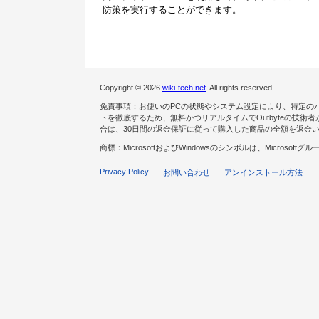
防策を実行することができます。
Copyright © 2026
wiki-tech.net
. All rights reserved.
免責事項：お使いのPCの状態やシステム設定により、特定の
トを徹底するため、無料かつリアルタイムでOutbyteの技
合は、30日間の返金保証に従って購入した商品の全額を返金
商標：MicrosoftおよびWindowsのシンボルは、Microsof
Privacy Policy
お問い合わせ
アンインストール方法