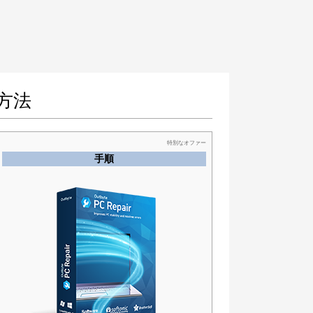
る方法
特別なオファー
手順