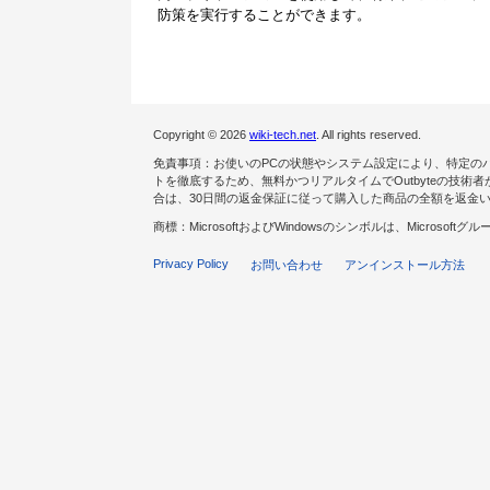
防策を実行することができます。
Copyright © 2026
wiki-tech.net
. All rights reserved.
免責事項：お使いのPCの状態やシステム設定により、特定の
トを徹底するため、無料かつリアルタイムでOutbyteの技
合は、30日間の返金保証に従って購入した商品の全額を返金
商標：MicrosoftおよびWindowsのシンボルは、Microsof
Privacy Policy
お問い合わせ
アンインストール方法