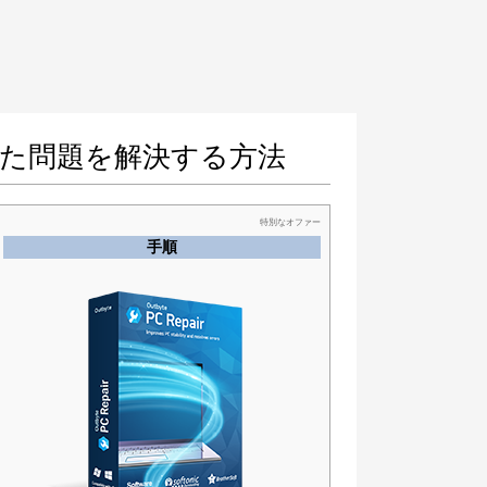
報告された問題を解決する方法
特別なオファー
手順