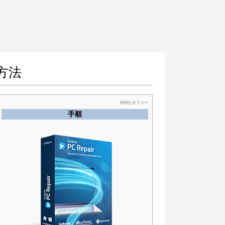
方法
特別なオファー
手順