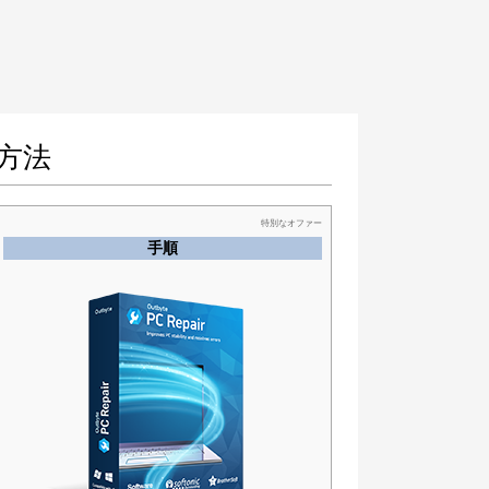
る方法
特別なオファー
手順