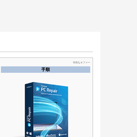
特別なオファー
手順