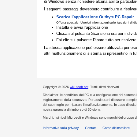
di Windows senza richiedere alcuna abilità particolare
I seguenti passaggi dovrebbero contribuire a risolve
Scarica l'applicazione Outbyte PC Repair
Offerta speciale. Ulteriori informazioni sulle
istruzioni di d
Installa e avvia l'applicazione
Clicca sul pulsante Scansiona ora per indivi
Fai clic sul pulsante Ripara tutto per risolvere
La stessa applicazione può essere utilizzata per ese
altri malfunzionament di sistema si ripresentino in fu
Copyright © 2026
wiki-tech.net
. Tutti i diritti riservati.
Disclaimer: le condizioni del PC e la configurazione del sistema 
miglioramento della sicurezza. Per assicurarti di essere compl
del suo meglio per riparare il malfunzionamento. In caso di esi
nostra garanzia di rimborso di 30 giorni.
Marchi: i simboli Microsoft e Windows sono marchi del gruppo di
Informativa sulla privacy
Contatti
Come disinstallare