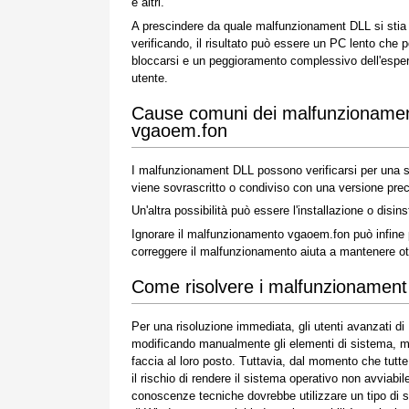
e altri.
A prescindere da quale malfunzionament DLL si stia
verificando, il risultato può essere un PC lento che 
bloccarsi e un peggioramento complessivo dell'espe
utente.
Cause comuni dei malfunzioname
vgaoem.fon
I malfunzionament DLL possono verificarsi per una ser
viene sovrascritto o condiviso con una versione prec
Un'altra possibilità può essere l'installazione o dis
Ignorare il malfunzionamento vgaoem.fon può infine p
correggere il malfunzionamento aiuta a mantenere ott
Come risolvere i malfunzionamen
Per una risoluzione immediata, gli utenti avanzati d
modificando manualmente gli elementi di sistema, ment
faccia al loro posto. Tuttavia, dal momento che tut
il rischio di rendere il sistema operativo non avviabi
conoscenze tecniche dovrebbe utilizzare un tipo di s