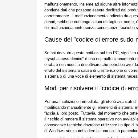
malfunzionamento, insieme ad alcune altre informaz
contiene dati che possono essere decifrati dal produ
correttamente. Il malfunzionamento indicato da questo
perciò, sebbene contenga alcuni dettagli nel nome, è
del malfunzionamento senza conoscenze tecniche spe
Cause del "codice di errore sudo
Se hai ricevuto questa notifica sul tuo PC, signific
mysql-access-denied" è uno dei malfunzionamenti risco
errata o non riuscita di software che potrebbe aver la
errato del sistema a causa di un'interruzione di corren
sistema o di una voce di elemento di sistema necessa
Modi per risolvere il "codice di e
Per una risoluzione immediata, gli utenti avanzati d
modificando manualmente gli elementi di sistema, ment
faccia al loro posto. Tuttavia, dal momento che tut
il rischio di rendere il sistema operativo non avviabi
conoscenze tecniche dovrebbe utilizzare un tipo di s
di Windows senza richiedere alcuna abilità particolare