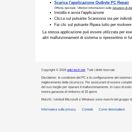
Scarica l'applicazione Outbyte PC Repair
Offerta speciale. Ulteriori informazioni sulle
istruzioni di d
Installa e avvia l'applicazione
Clicca sul pulsante Scansiona ora per individ
Fai clic sul pulsante Ripara tutto per risolvere
La stessa applicazione può essere utilizzata per ese
altri malfunzionament di sistema si ripresentino in fu
Copyright © 2026
wiki-tech.net
. Tutti i diritti riservati.
Disclaimer: le condizioni del PC e la configurazione del sistema 
miglioramento della sicurezza. Per assicurarti di essere compl
del suo meglio per riparare il malfunzionamento. In caso di esi
nostra garanzia di rimborso di 30 giorni.
Marchi: i simboli Microsoft e Windows sono marchi del gruppo di
Informativa sulla privacy
Contatti
Come disinstallare