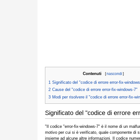
Contenuti
[
nascondi
]
1
Significato del "codice di errore error-fix-windows
2
Cause del "codice di errore error-fix-windows-7"
3
Modi per risolvere il "codice di errore error-fix-w
Significato del "codice di errore e
"Il codice "error-fix-windows-7" è il nome di un malf
motivo per cui si è verificato, quale componente di
insieme ad alcune altre informazioni. Il codice num