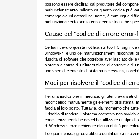
possono essere decifrati dal produttore del componen
malfunzionamento indicato da questo codice può verifi
contenga alcuni dettagli nel nome, è comunque diffic
malfunzionamento senza conoscenze tecniche specif
Cause del "codice di errore error-
Se hai ricevuto questa notifica sul tuo PC, significa
windows-7" è uno dei malfunzionamenti riscontrati dag
riuscita di software che potrebbe aver lasciato delle 
sistema a causa di un'interruzione di corrente o di un 
una voce di elemento di sistema necessaria, nonché u
Modi per risolvere il "codice di er
Per una risoluzione immediata, gli utenti avanzati d
modificando manualmente gli elementi di sistema, ment
faccia al loro posto. Tuttavia, dal momento che tut
il rischio di rendere il sistema operativo non avviabi
conoscenze tecniche dovrebbe utilizzare un tipo di s
di Windows senza richiedere alcuna abilità particolare
I seguenti passaggi dovrebbero contribuire a risolve