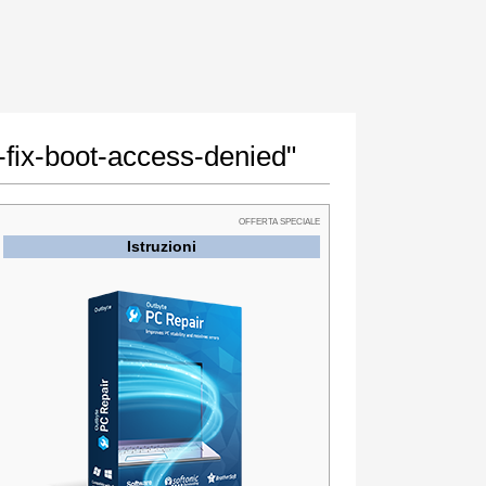
-fix-boot-access-denied"
OFFERTA SPECIALE
Istruzioni