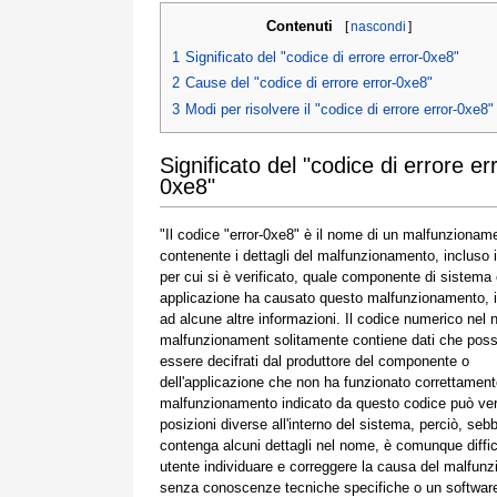
Contenuti
[
nascondi
]
1
Significato del "codice di errore error-0xe8"
2
Cause del "codice di errore error-0xe8"
3
Modi per risolvere il "codice di errore error-0xe8"
Significato del "codice di errore er
0xe8"
"Il codice "error-0xe8" è il nome di un malfunzionam
contenente i dettagli del malfunzionamento, incluso 
per cui si è verificato, quale componente di sistema
applicazione ha causato questo malfunzionamento, 
ad alcune altre informazioni. Il codice numerico nel
malfunzionament solitamente contiene dati che pos
essere decifrati dal produttore del componente o
dell'applicazione che non ha funzionato correttamente
malfunzionamento indicato da questo codice può veri
posizioni diverse all'interno del sistema, perciò, seb
contenga alcuni dettagli nel nome, è comunque diffic
utente individuare e correggere la causa del malfun
senza conoscenze tecniche specifiche o un softwar