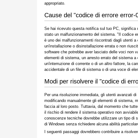
appropriato.
Cause del "codice di errore error-
Se hai ricevuto questa notifica sul tuo PC, significa 
stato un malfunzionamento del sistema. "Il codice e
è uno dei malfunzionamenti riscontrati dagli utenti a
un'installazione o disinstallazione errata o non riuscit
software che potrebbe aver lasciato delle voci non va
elementi di sistema, un arresto errato del sistema a
un'interruzione di corrente o di un altro fattore, la ca
accidentale di un file di sistema o di una voce di el
Modi per risolvere il "codice di err
Per una risoluzione immediata, gli utenti avanzati d
modificando manualmente gli elementi di sistema, ment
faccia al loro posto. Tuttavia, dal momento che tut
il rischio di rendere il sistema operativo non avviabi
conoscenze tecniche dovrebbe utilizzare un tipo di s
di Windows senza richiedere alcuna abilità particolare
I seguenti passaggi dovrebbero contribuire a risolve