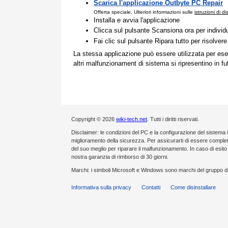
Scarica l'applicazione Outbyte PC Repair
Offerta speciale. Ulteriori informazioni sulle
istruzioni di d
Installa e avvia l'applicazione
Clicca sul pulsante Scansiona ora per individ
Fai clic sul pulsante Ripara tutto per risolvere
La stessa applicazione può essere utilizzata per ese
altri malfunzionament di sistema si ripresentino in fu
Copyright © 2026
wiki-tech.net
. Tutti i diritti riservati.
Disclaimer: le condizioni del PC e la configurazione del sistema 
miglioramento della sicurezza. Per assicurarti di essere compl
del suo meglio per riparare il malfunzionamento. In caso di esi
nostra garanzia di rimborso di 30 giorni.
Marchi: i simboli Microsoft e Windows sono marchi del gruppo di
Informativa sulla privacy
Contatti
Come disinstallare