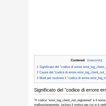
Contenuti
[
nascondi
]
1
Significato del "codice di errore error_log_client
2
Cause del "codice di errore error_log_client_not_
3
Modi per risolvere il "codice di errore error_log_
Significato del "codice di errore e
"Il codice "error_log_client_not_registered" è il nom
malfunzionamento, incluso il motivo per cui si è ver