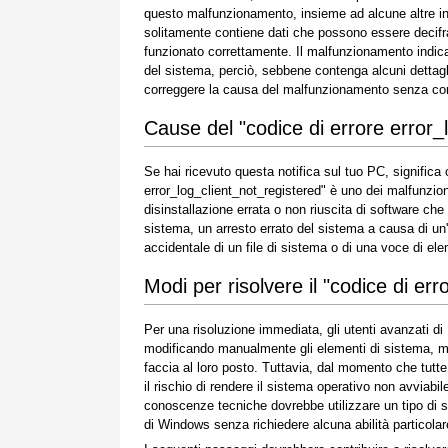
questo malfunzionamento, insieme ad alcune altre i
solitamente contiene dati che possono essere decifra
funzionato correttamente. Il malfunzionamento indicat
del sistema, perciò, sebbene contenga alcuni dettagl
correggere la causa del malfunzionamento senza con
Cause del "codice di errore error_
Se hai ricevuto questa notifica sul tuo PC, significa
error_log_client_not_registered" è uno dei malfunziona
disinstallazione errata o non riuscita di software che
sistema, un arresto errato del sistema a causa di un'i
accidentale di un file di sistema o di una voce di el
Modi per risolvere il "codice di er
Per una risoluzione immediata, gli utenti avanzati d
modificando manualmente gli elementi di sistema, ment
faccia al loro posto. Tuttavia, dal momento che tut
il rischio di rendere il sistema operativo non avviabi
conoscenze tecniche dovrebbe utilizzare un tipo di s
di Windows senza richiedere alcuna abilità particolare