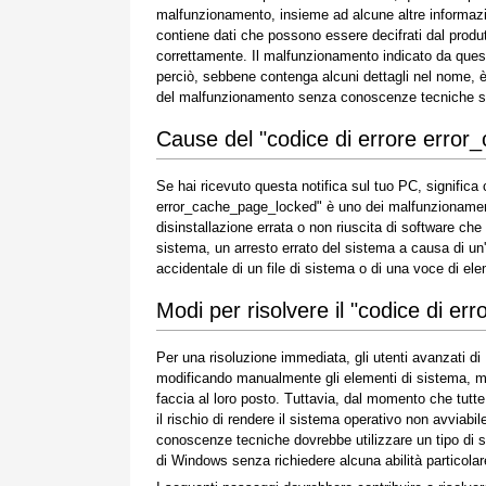
malfunzionamento, insieme ad alcune altre informaz
contiene dati che possono essere decifrati dal produ
correttamente. Il malfunzionamento indicato da questo
perciò, sebbene contenga alcuni dettagli nel nome, è
del malfunzionamento senza conoscenze tecniche spe
Cause del "codice di errore erro
Se hai ricevuto questa notifica sul tuo PC, significa
error_cache_page_locked" è uno dei malfunzionamenti 
disinstallazione errata o non riuscita di software che
sistema, un arresto errato del sistema a causa di un'i
accidentale di un file di sistema o di una voce di el
Modi per risolvere il "codice di e
Per una risoluzione immediata, gli utenti avanzati d
modificando manualmente gli elementi di sistema, ment
faccia al loro posto. Tuttavia, dal momento che tut
il rischio di rendere il sistema operativo non avviabi
conoscenze tecniche dovrebbe utilizzare un tipo di s
di Windows senza richiedere alcuna abilità particolare