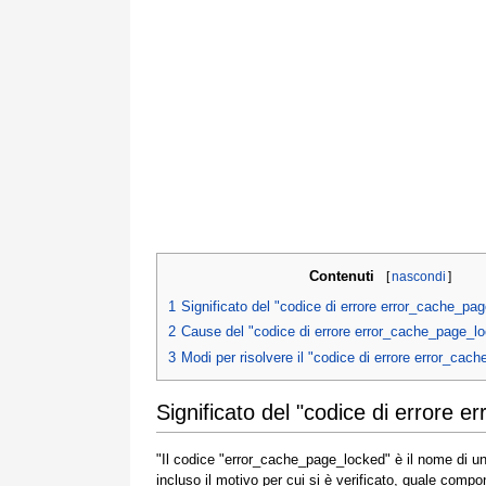
Contenuti
[
nascondi
]
1
Significato del "codice di errore error_cache_pa
2
Cause del "codice di errore error_cache_page_l
3
Modi per risolvere il "codice di errore error_ca
Significato del "codice di errore 
"Il codice "error_cache_page_locked" è il nome di u
incluso il motivo per cui si è verificato, quale com