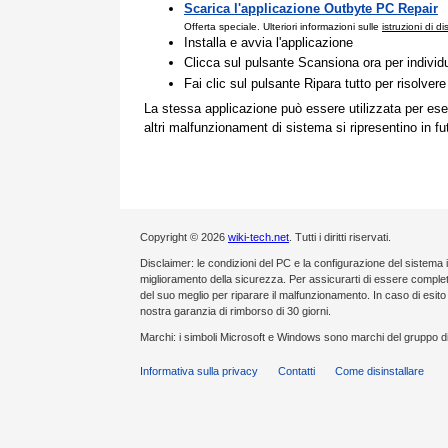
Scarica l'applicazione Outbyte PC Repair
Offerta speciale. Ulteriori informazioni sulle
istruzioni di d
Installa e avvia l'applicazione
Clicca sul pulsante Scansiona ora per individ
Fai clic sul pulsante Ripara tutto per risolvere
La stessa applicazione può essere utilizzata per ese
altri malfunzionament di sistema si ripresentino in fu
Copyright © 2026
wiki-tech.net
. Tutti i diritti riservati.
Disclaimer: le condizioni del PC e la configurazione del sistema 
miglioramento della sicurezza. Per assicurarti di essere compl
del suo meglio per riparare il malfunzionamento. In caso di esi
nostra garanzia di rimborso di 30 giorni.
Marchi: i simboli Microsoft e Windows sono marchi del gruppo di
Informativa sulla privacy
Contatti
Come disinstallare