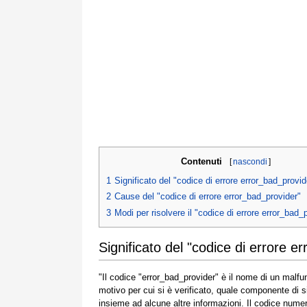
Contenuti
[
nascondi
]
1
Significato del "codice di errore error_bad_provid
2
Cause del "codice di errore error_bad_provider"
3
Modi per risolvere il "codice di errore error_bad_
Significato del "codice di errore e
"Il codice "error_bad_provider" è il nome di un malf
motivo per cui si è verificato, quale componente di
insieme ad alcune altre informazioni. Il codice num