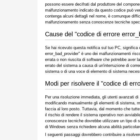
possono essere decifrati dal produttore del componen
malfunzionamento indicato da questo codice può verifi
contenga alcuni dettagli nel nome, è comunque diffic
malfunzionamento senza conoscenze tecniche specif
Cause del "codice di errore error
Se hai ricevuto questa notifica sul tuo PC, significa
error_bad_provider" è uno dei malfunzionamenti riscont
errata o non riuscita di software che potrebbe aver la
errato del sistema a causa di un'interruzione di corren
sistema o di una voce di elemento di sistema necessa
Modi per risolvere il "codice di er
Per una risoluzione immediata, gli utenti avanzati d
modificando manualmente gli elementi di sistema, ment
faccia al loro posto. Tuttavia, dal momento che tut
il rischio di rendere il sistema operativo non avviabi
conoscenze tecniche dovrebbe utilizzare un tipo di s
di Windows senza richiedere alcuna abilità particolare
I seguenti passaggi dovrebbero contribuire a risolve