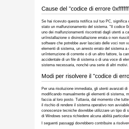
Cause del "codice di errore 0xffffff
Se hai ricevuto questa notifica sul tuo PC, significa 
stato un malfunzionamento del sistema. "Il codice 0xf
uno dei malfunzionamenti riscontrati dagli utenti a c
un'installazione o disinstallazione errata o non riuscit
software che potrebbe aver lasciato delle voci non va
elementi di sistema, un arresto errato del sistema a
un'interruzione di corrente o di un altro fattore, la ca
accidentale di un file di sistema o di una voce di el
sistema necessaria, nonché una serie di altri motivi.
Modi per risolvere il "codice di erro
Per una risoluzione immediata, gli utenti avanzati d
modificando manualmente gli elementi di sistema, ment
faccia al loro posto. Tuttavia, dal momento che tut
il rischio di rendere il sistema operativo non avviabi
conoscenze tecniche dovrebbe utilizzare un tipo di s
di Windows senza richiedere alcuna abilità particolare
I seguenti passaggi dovrebbero contribuire a risolve