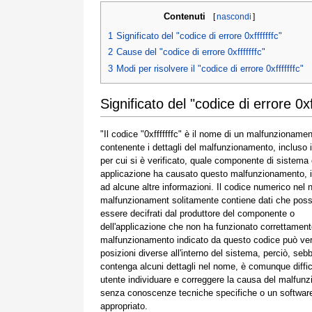
Contenuti
[
nascondi
]
1
Significato del "codice di errore 0xfffffffc"
2
Cause del "codice di errore 0xfffffffc"
3
Modi per risolvere il "codice di errore 0xfffffffc"
Significato del "codice di errore 0xff
"Il codice "0xfffffffc" è il nome di un malfunzioname
contenente i dettagli del malfunzionamento, incluso 
per cui si è verificato, quale componente di sistema
applicazione ha causato questo malfunzionamento, 
ad alcune altre informazioni. Il codice numerico nel
malfunzionament solitamente contiene dati che pos
essere decifrati dal produttore del componente o
dell'applicazione che non ha funzionato correttamente
malfunzionamento indicato da questo codice può veri
posizioni diverse all'interno del sistema, perciò, seb
contenga alcuni dettagli nel nome, è comunque diffic
utente individuare e correggere la causa del malfun
senza conoscenze tecniche specifiche o un softwar
appropriato.