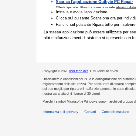
Scarica l'applicazione Outbyte PC Repair
Offerta speciale. Ulteriori informazioni sulle
istruzioni di d
Installa e avvia l'applicazione
Clicca sul pulsante Scansiona ora per individ
Fai clic sul pulsante Ripara tutto per risolvere
La stessa applicazione può essere utilizzata per ese
altri malfunzionament di sistema si ripresentino in fu
Copyright © 2026
wiki-tech.net
. Tutti i diritti riservati.
Disclaimer: le condizioni del PC e la configurazione del sistema 
miglioramento della sicurezza. Per assicurarti di essere compl
del suo meglio per riparare il malfunzionamento. In caso di esi
nostra garanzia di rimborso di 30 giorni.
Marchi: i simboli Microsoft e Windows sono marchi del gruppo di
Informativa sulla privacy
Contatti
Come disinstallare