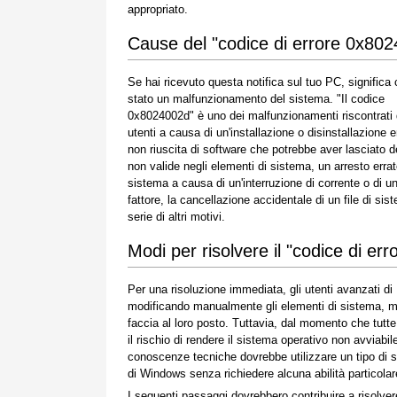
appropriato.
Cause del "codice di errore 0x80
Se hai ricevuto questa notifica sul tuo PC, significa 
stato un malfunzionamento del sistema. "Il codice
0x8024002d" è uno dei malfunzionamenti riscontrati 
utenti a causa di un'installazione o disinstallazione e
non riuscita di software che potrebbe aver lasciato d
non valide negli elementi di sistema, un arresto errat
sistema a causa di un'interruzione di corrente o di un
fattore, la cancellazione accidentale di un file di 
serie di altri motivi.
Modi per risolvere il "codice di e
Per una risoluzione immediata, gli utenti avanzati d
modificando manualmente gli elementi di sistema, ment
faccia al loro posto. Tuttavia, dal momento che tut
il rischio di rendere il sistema operativo non avviabi
conoscenze tecniche dovrebbe utilizzare un tipo di s
di Windows senza richiedere alcuna abilità particolare
I seguenti passaggi dovrebbero contribuire a risolve