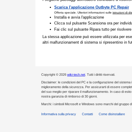
Scarica l'applicazione Outbyte PC Repair
Offerta speciale. Ulteriori informazioni sulle
istruzioni di d
Installa e avvia l'applicazione
Clicca sul pulsante Scansiona ora per individ
Fai clic sul pulsante Ripara tutto per risolvere
La stessa applicazione può essere utilizzata per ese
altri malfunzionament di sistema si ripresentino in fu
Copyright © 2026
wiki-tech.net
. Tutti i diritti riservati.
Disclaimer: le condizioni del PC e la configurazione del sistema 
miglioramento della sicurezza. Per assicurarti di essere compl
del suo meglio per riparare il malfunzionamento. In caso di esi
nostra garanzia di rimborso di 30 giorni.
Marchi: i simboli Microsoft e Windows sono marchi del gruppo di
Informativa sulla privacy
Contatti
Come disinstallare