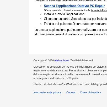
Scarica l'applicazione Outbyte PC Repair
Offerta speciale. Ulteriori informazioni sulle
istruzioni di d
Installa e avvia l'applicazione
Clicca sul pulsante Scansiona ora per individ
Fai clic sul pulsante Ripara tutto per risolvere
La stessa applicazione può essere utilizzata per ese
altri malfunzionament di sistema si ripresentino in fu
Copyright © 2026
wiki-tech.net
. Tutti i diritti riservati.
Disclaimer: le condizioni del PC e la configurazione del sistema 
miglioramento della sicurezza. Per assicurarti di essere compl
del suo meglio per riparare il malfunzionamento. In caso di esi
nostra garanzia di rimborso di 30 giorni.
Marchi: i simboli Microsoft e Windows sono marchi del gruppo di
Informativa sulla privacy
Contatti
Come disinstallare