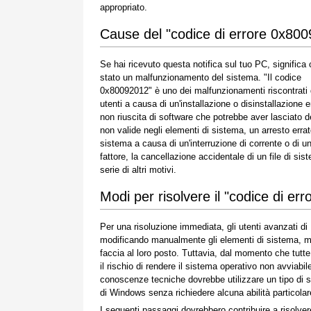
appropriato.
Cause del "codice di errore 0x80
Se hai ricevuto questa notifica sul tuo PC, significa 
stato un malfunzionamento del sistema. "Il codice
0x80092012" è uno dei malfunzionamenti riscontrati 
utenti a causa di un'installazione o disinstallazione e
non riuscita di software che potrebbe aver lasciato d
non valide negli elementi di sistema, un arresto errat
sistema a causa di un'interruzione di corrente o di un
fattore, la cancellazione accidentale di un file di 
serie di altri motivi.
Modi per risolvere il "codice di e
Per una risoluzione immediata, gli utenti avanzati d
modificando manualmente gli elementi di sistema, ment
faccia al loro posto. Tuttavia, dal momento che tut
il rischio di rendere il sistema operativo non avviabi
conoscenze tecniche dovrebbe utilizzare un tipo di s
di Windows senza richiedere alcuna abilità particolare
I seguenti passaggi dovrebbero contribuire a risolve