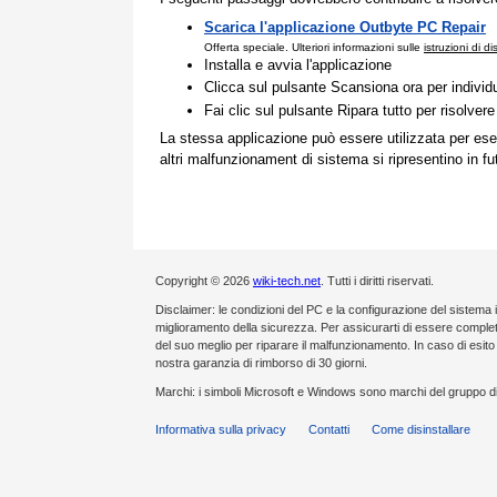
Scarica l'applicazione Outbyte PC Repair
Offerta speciale. Ulteriori informazioni sulle
istruzioni di d
Installa e avvia l'applicazione
Clicca sul pulsante Scansiona ora per individ
Fai clic sul pulsante Ripara tutto per risolvere
La stessa applicazione può essere utilizzata per ese
altri malfunzionament di sistema si ripresentino in fu
Copyright © 2026
wiki-tech.net
. Tutti i diritti riservati.
Disclaimer: le condizioni del PC e la configurazione del sistema 
miglioramento della sicurezza. Per assicurarti di essere compl
del suo meglio per riparare il malfunzionamento. In caso di esi
nostra garanzia di rimborso di 30 giorni.
Marchi: i simboli Microsoft e Windows sono marchi del gruppo di
Informativa sulla privacy
Contatti
Come disinstallare