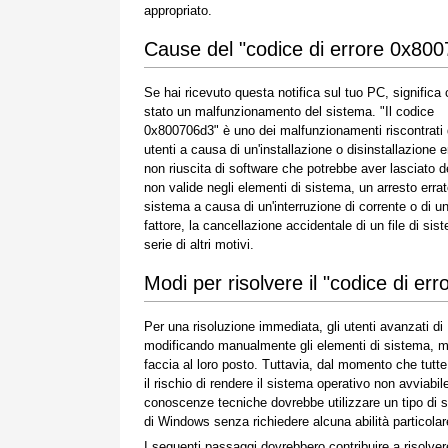
appropriato.
Cause del "codice di errore 0x80
Se hai ricevuto questa notifica sul tuo PC, significa 
stato un malfunzionamento del sistema. "Il codice
0x800706d3" è uno dei malfunzionamenti riscontrati 
utenti a causa di un'installazione o disinstallazione e
non riuscita di software che potrebbe aver lasciato d
non valide negli elementi di sistema, un arresto errat
sistema a causa di un'interruzione di corrente o di un
fattore, la cancellazione accidentale di un file di 
serie di altri motivi.
Modi per risolvere il "codice di e
Per una risoluzione immediata, gli utenti avanzati d
modificando manualmente gli elementi di sistema, ment
faccia al loro posto. Tuttavia, dal momento che tut
il rischio di rendere il sistema operativo non avviabi
conoscenze tecniche dovrebbe utilizzare un tipo di s
di Windows senza richiedere alcuna abilità particolare
I seguenti passaggi dovrebbero contribuire a risolve