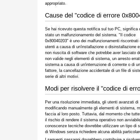
appropriato.
Cause del "codice di errore 0x80
Se hai ricevuto questa notifica sul tuo PC, significa 
stato un malfunzionamento del sistema. "Il codice
0x80040203" è uno dei malfunzionamenti riscontrati 
utenti a causa di un'installazione o disinstallazione e
non riuscita di software che potrebbe aver lasciato d
non valide negli elementi di sistema, un arresto errat
sistema a causa di un'interruzione di corrente o di un
fattore, la cancellazione accidentale di un file di 
serie di altri motivi.
Modi per risolvere il "codice di e
Per una risoluzione immediata, gli utenti avanzati d
modificando manualmente gli elementi di sistema, ment
faccia al loro posto. Tuttavia, dal momento che tut
il rischio di rendere il sistema operativo non avviabi
conoscenze tecniche dovrebbe utilizzare un tipo di s
di Windows senza richiedere alcuna abilità particolare
I seguenti passaggi dovrebbero contribuire a risolve