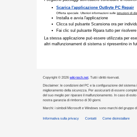
Scarica l'applicazione Outbyte PC Repair
Offerta speciale. Ulteriori informazioni sulle
istruzioni di d
Installa e avvia l'applicazione
Clicca sul pulsante Scansiona ora per individ
Fai clic sul pulsante Ripara tutto per risolvere
La stessa applicazione può essere utilizzata per ese
altri malfunzionament di sistema si ripresentino in fu
Copyright © 2026
wiki-tech.net
. Tutti i diritti riservati.
Disclaimer: le condizioni del PC e la configurazione del sistema 
miglioramento della sicurezza. Per assicurarti di essere compl
del suo meglio per riparare il malfunzionamento. In caso di esi
nostra garanzia di rimborso di 30 giorni.
Marchi: i simboli Microsoft e Windows sono marchi del gruppo di
Informativa sulla privacy
Contatti
Come disinstallare