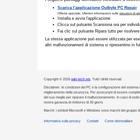
Scarica l'applicazione Outbyte PC Repair
Offerta speciale. Ulteriori informazioni sulle
istruzioni di d
Installa e avvia l'applicazione
Clicca sul pulsante Scansiona ora per individ
Fai clic sul pulsante Ripara tutto per risolvere
La stessa applicazione può essere utilizzata per ese
altri malfunzionament di sistema si ripresentino in fu
Copyright © 2026
wiki-tech.net
. Tutti i diritti riservati.
Disclaimer: le condizioni del PC e la configurazione del sistema 
miglioramento della sicurezza. Per assicurarti di essere compl
del suo meglio per riparare il malfunzionamento. In caso di esi
nostra garanzia di rimborso di 30 giorni.
Marchi: i simboli Microsoft e Windows sono marchi del gruppo di
Informativa sulla privacy
Contatti
Come disinstallare