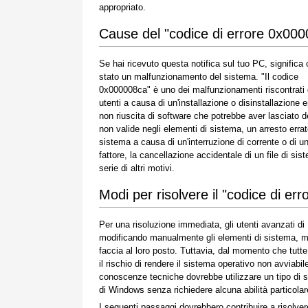
appropriato.
Cause del "codice di errore 0x00
Se hai ricevuto questa notifica sul tuo PC, significa 
stato un malfunzionamento del sistema. "Il codice
0x000008ca" è uno dei malfunzionamenti riscontrati 
utenti a causa di un'installazione o disinstallazione e
non riuscita di software che potrebbe aver lasciato d
non valide negli elementi di sistema, un arresto errat
sistema a causa di un'interruzione di corrente o di un
fattore, la cancellazione accidentale di un file di 
serie di altri motivi.
Modi per risolvere il "codice di e
Per una risoluzione immediata, gli utenti avanzati d
modificando manualmente gli elementi di sistema, ment
faccia al loro posto. Tuttavia, dal momento che tut
il rischio di rendere il sistema operativo non avviabi
conoscenze tecniche dovrebbe utilizzare un tipo di s
di Windows senza richiedere alcuna abilità particolare
I seguenti passaggi dovrebbero contribuire a risolve