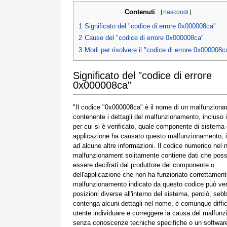
Contenuti
[
nascondi
]
1
Significato del "codice di errore 0x000008ca"
2
Cause del "codice di errore 0x000008ca"
3
Modi per risolvere il "codice di errore 0x000008c
Significato del "codice di errore
0x000008ca"
"Il codice "0x000008ca" è il nome di un malfunzion
contenente i dettagli del malfunzionamento, incluso 
per cui si è verificato, quale componente di sistema
applicazione ha causato questo malfunzionamento, 
ad alcune altre informazioni. Il codice numerico nel
malfunzionament solitamente contiene dati che pos
essere decifrati dal produttore del componente o
dell'applicazione che non ha funzionato correttamente
malfunzionamento indicato da questo codice può veri
posizioni diverse all'interno del sistema, perciò, seb
contenga alcuni dettagli nel nome, è comunque diffic
utente individuare e correggere la causa del malfun
senza conoscenze tecniche specifiche o un softwar