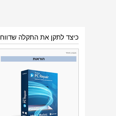
כיצד לתקן את התקלה שדווחה על ידי קוד השגיאה "
מבצע מיוחד
הוראות