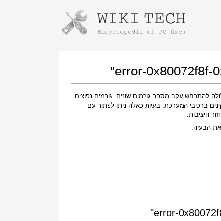
Instructions for downloading using
Launch The Installer
חה על־ידי קוד השגיאה "error-0x80072f8f-0x20000-windows-7" עלולה להתרחש עקב מספר גורמים שונים. גורמים נפוצים
ינים ברכיבי המערכת. בעיות כאלה ניתן לפתור עם
ר היציבות.
את הבעיה.
Once the download is complete, click on the
downloaded file link