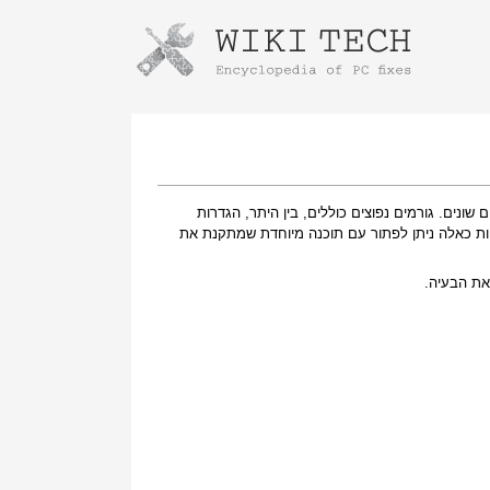
Instructions for downloading using
Launch The Installer
רחש עקב מספר גורמים שונים. גורמים נפוצים כוללים, בין היתר, הגדרות
יות כאלה ניתן לפתור עם תוכנה מיוחדת שמתקנת את
את הבעיה.
Once the download is complete, click on the
downloaded file link