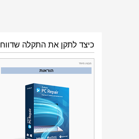
כיצד לתקן את התקלה שדווחה על י
מבצע מיוחד
הוראות