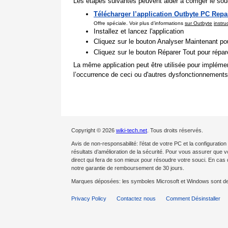
Les étapes suivantes peuvent aider à corriger le souc
Télécharger l’application Outbyte PC Repa
Offre spéciale. Voir plus d’informations
sur Outbyte
instru
Installez et lancez l'application
Cliquez sur le bouton Analyser Maintenant pou
Cliquez sur le bouton Réparer Tout pour répa
La même application peut être utilisée pour impléme
l’occurrence de ceci ou d'autres dysfonctionnements
Copyright © 2026
wiki-tech.net
. Tous droits réservés.
Avis de non-responsabilité: l’état de votre PC et la configurat
résultats d’amélioration de la sécurité. Pour vous assurer que 
direct qui fera de son mieux pour résoudre votre souci. En c
notre garantie de remboursement de 30 jours.
Marques déposées: les symboles Microsoft et Windows sont d
Privacy Policy
Contactez nous
Comment Désinstaller