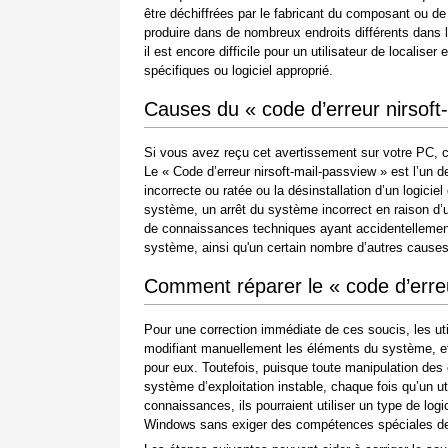
être déchiffrées par le fabricant du composant ou de
produire dans de nombreux endroits différents dans 
il est encore difficile pour un utilisateur de locali
spécifiques ou logiciel approprié.
Causes du « code d’erreur nirsoft
Si vous avez reçu cet avertissement sur votre PC, c
Le « Code d’erreur nirsoft-mail-passview » est l’un de
incorrecte ou ratée ou la désinstallation d’un logici
système, un arrêt du système incorrect en raison d’
de connaissances techniques ayant accidentellement
système, ainsi qu'un certain nombre d’autres causes
Comment réparer le « code d’erreu
Pour une correction immédiate de ces soucis, les ut
modifiant manuellement les éléments du système, et 
pour eux. Toutefois, puisque toute manipulation de
système d’exploitation instable, chaque fois qu’un 
connaissances, ils pourraient utiliser un type de log
Windows sans exiger des compétences spéciales de l