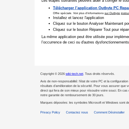
Les étapes suivantes peuvent aider à corriger le souc
Télécharger l’application Outbyte PC Repa
Offre spéciale. Voir plus d’informations
sur Outbyte
instru
Installez et lancez l'application
Cliquez sur le bouton Analyser Maintenant pou
Cliquez sur le bouton Réparer Tout pour répa
La même application peut être utilisée pour impléme
l’occurrence de ceci ou d'autres dysfonctionnements
Copyright © 2026
wiki-tech.net
. Tous droits réservés.
Avis de non-responsabilité: l’état de votre PC et la configurat
résultats d’amélioration de la sécurité. Pour vous assurer que 
direct qui fera de son mieux pour résoudre votre souci. En c
notre garantie de remboursement de 30 jours.
Marques déposées: les symboles Microsoft et Windows sont d
Privacy Policy
Contactez nous
Comment Désinstaller